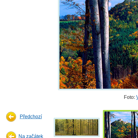
Foto:
Předchozí
Na začátek