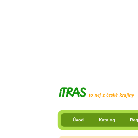
Úvod
Katalog
Reg