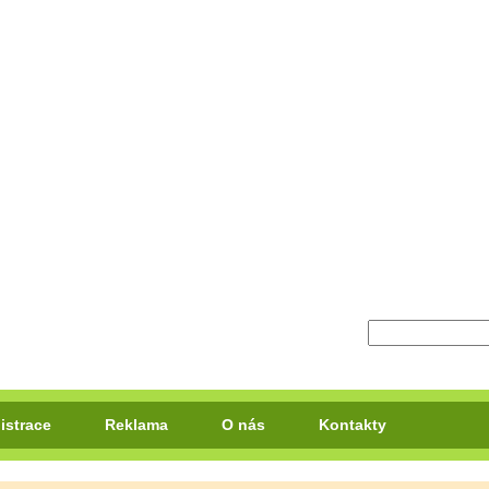
istrace
Reklama
O nás
Kontakty