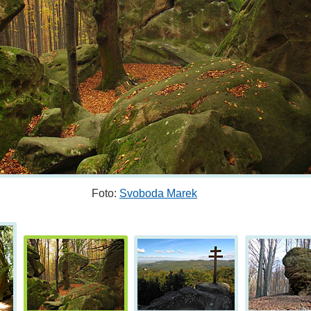
Foto:
Svoboda Marek