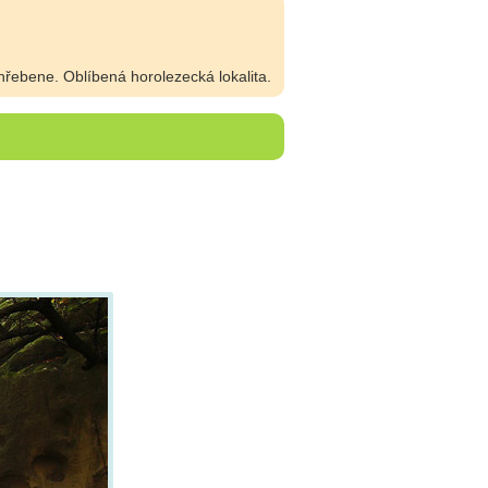
řebene. Oblíbená horolezecká lokalita.