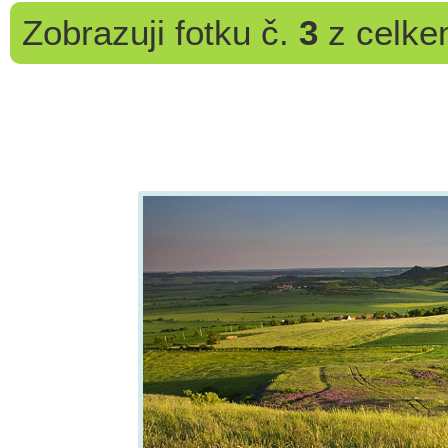
Zobrazuji
fotku č.
3
z celk