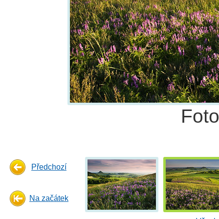
Fot
Předchozí
Na začátek