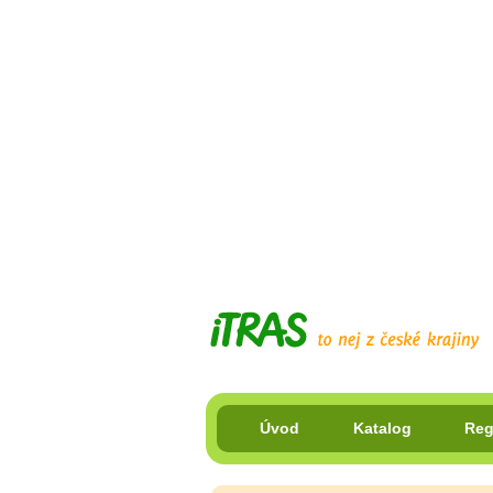
Úvod
Katalog
Reg