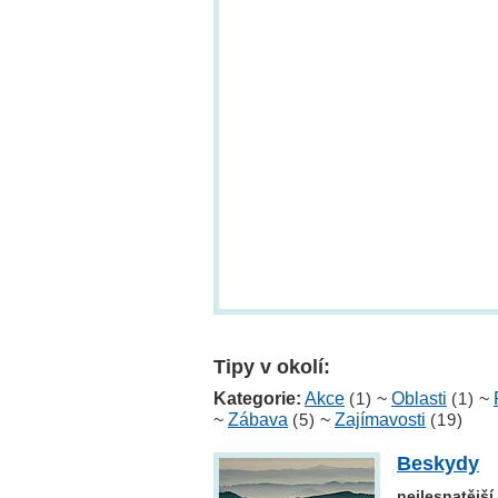
Tipy v okolí:
Kategorie:
Akce
(1)
~
Oblasti
(1)
~
~
Zábava
(5)
~
Zajímavosti
(19)
Beskydy
nejlesnatější