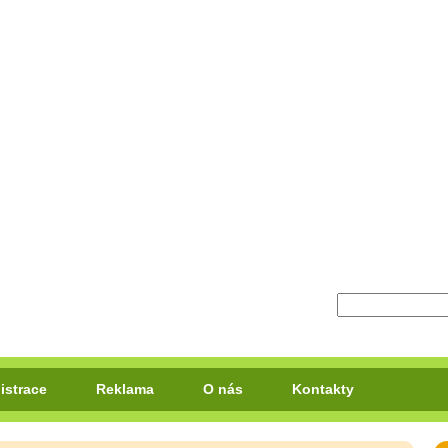
istrace
Reklama
O nás
Kontakty