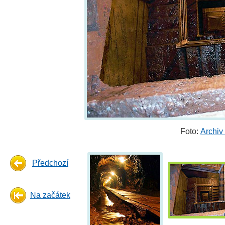
Foto:
Archiv
Předchozí
Na začátek