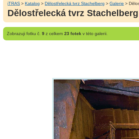
iTRAS
>
Katalog
>
Dělostřelecká tvrz Stachelberg
>
Galerie
> Dělos
Dělostřelecká tvrz Stachelber
Zobrazuji
fotku č.
9
z celkem
23 fotek
v této galerii.