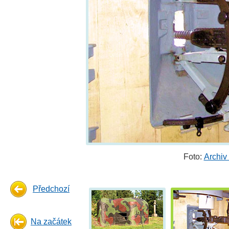
Foto:
Archiv
Předchozí
Na začátek