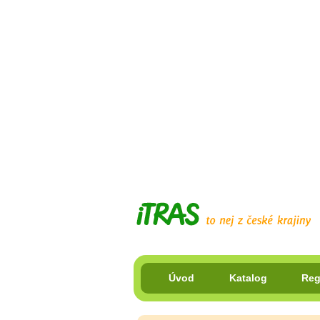
Úvod
Katalog
Reg