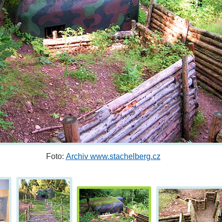
Foto:
Archiv www.stachelberg.cz