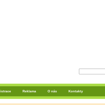
istrace
Reklama
O nás
Kontakty