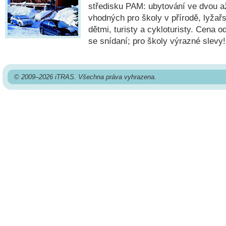
středisku PAM: ubytování ve dvou a
vhodných pro školy v přírodě, lyžařs
dětmi, turisty a cykloturisty. Cena 
se snídaní; pro školy výrazné slevy!
© 2009–2026 iTRAS. Všechna práva vyhrazena.