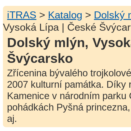
iTRAS
>
Katalog
>
Dolský 
Vysoká Lípa | České Švýca
Dolský mlýn, Vysok
Švýcarsko
Zřícenina bývalého trojkolové
2007 kulturní památka. Díky 
Kamenice v národním parku Č
pohádkách Pyšná princezna, 
aj.