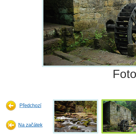
Fot
Předchozí
Na začátek