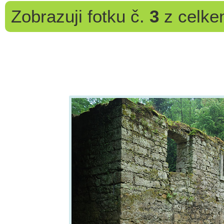
Zobrazuji
fotku č.
3
z celk