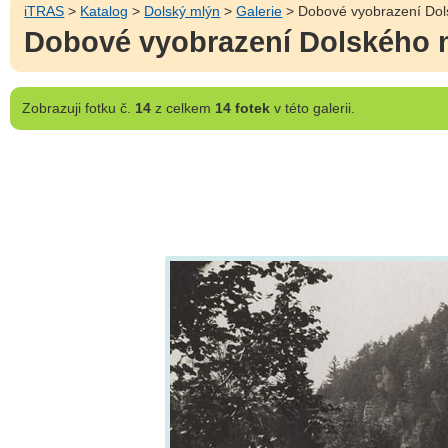
iTRAS
>
Katalog
>
Dolský mlýn
>
Galerie
> Dobové vyobrazení Dol
Dobové vyobrazení Dolského 
Zobrazuji
fotku č.
14
z celkem
14 fotek
v této galerii.