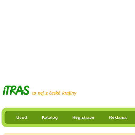
Úvod
Katalog
Registrace
Reklama