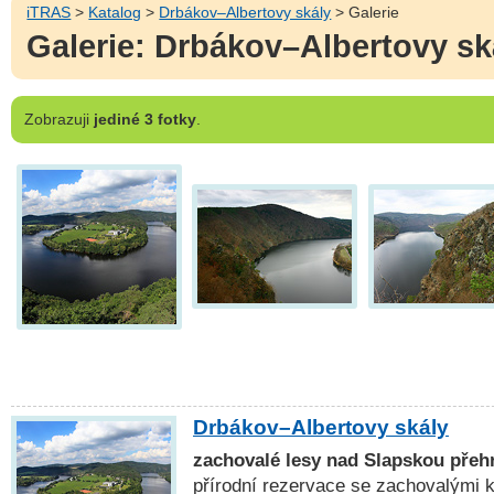
iTRAS
>
Katalog
>
Drbákov–Albertovy skály
> Galerie
Galerie: Drbákov–Albertovy sk
Zobrazuji
jediné 3 fotky
.
Drbákov–Albertovy skály
zachovalé lesy nad Slapskou přeh
přírodní rezervace se zachovalými k