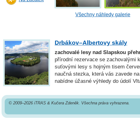
Všechny náhledy galerie
Drbákov–Albertovy skály
zachovalé lesy nad Slapskou přeh
přírodní rezervace se zachovalými k
suťovými lesy s hojným tisem čer
naučná stezka, která vás zavede na 
nabídne úžasné výhledy do údolí Vlt
© 2009–2026 iTRAS & Kučera Zdeněk. Všechna práva vyhrazena.