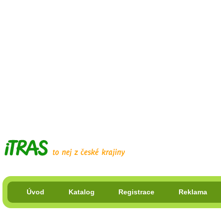
Úvod
Katalog
Registrace
Reklama