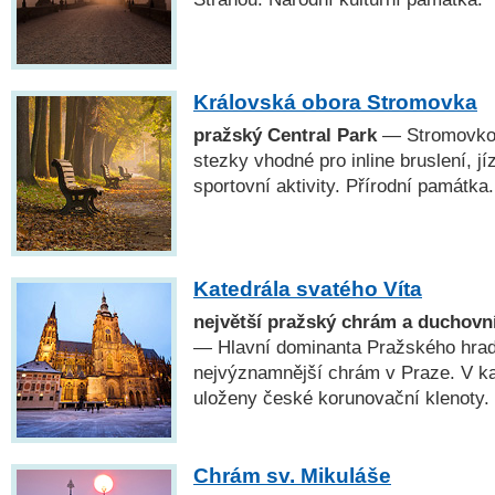
Královská obora Stromovka
pražský Central Park
— Stromovkou
stezky vhodné pro inline bruslení, jí
sportovní aktivity. Přírodní památka.
Katedrála svatého Víta
největší pražský chrám a duchovn
— Hlavní dominanta Pražského hradu
nejvýznamnější chrám v Praze. V kap
uloženy české korunovační klenoty.
Chrám sv. Mikuláše