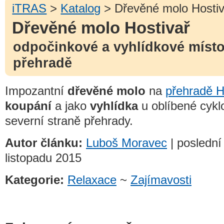
iTRAS
>
Katalog
> Dřevěné molo Hostiv
Dřevěné molo Hostivař
odpočinkové a vyhlídkové místo
přehradě
Impozantní
dřevěné molo
na
přehradě H
koupání
a jako
vyhlídka
u oblíbené cykl
severní straně přehrady.
Autor článku:
Luboš Moravec
| poslední
listopadu 2015
Kategorie:
Relaxace
~
Zajímavosti