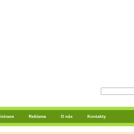
istrace
Reklama
O nás
Kontakty