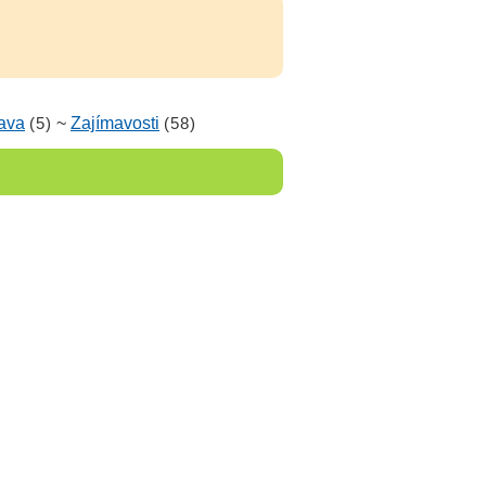
ava
(5)
~
Zajímavosti
(58)