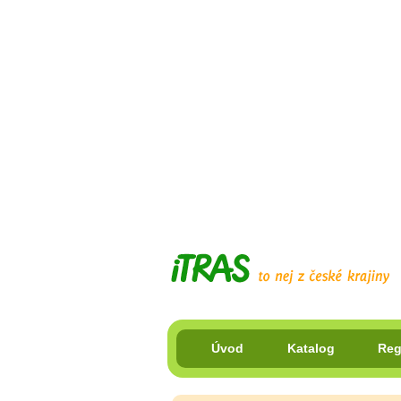
Úvod
Katalog
Reg