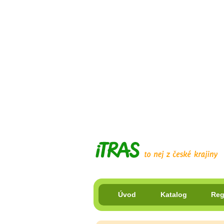
Úvod
Katalog
Reg