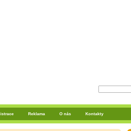
istrace
Reklama
O nás
Kontakty