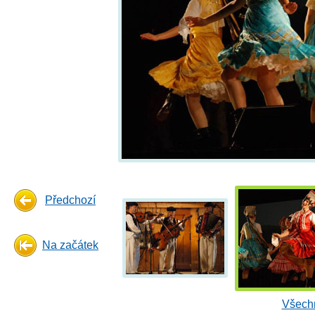
Předchozí
Na začátek
Všechn