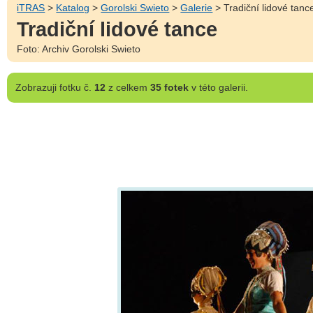
iTRAS
>
Katalog
>
Gorolski Swieto
>
Galerie
> Tradiční lidové tanc
Tradiční lidové tance
Foto: Archiv Gorolski Swieto
Zobrazuji
fotku č.
12
z celkem
35 fotek
v této galerii.