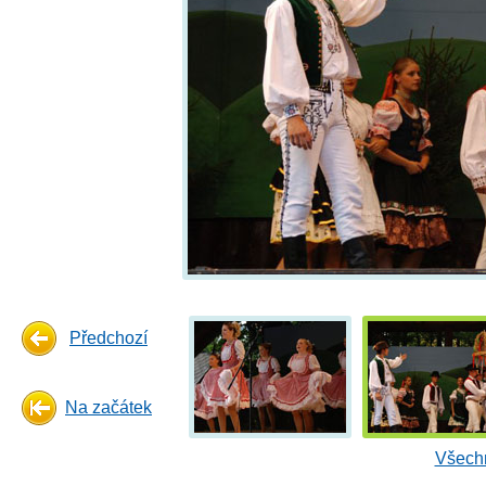
Předchozí
Na začátek
Všechn