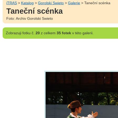
iTRAS
>
Katalog
>
Gorolski Swieto
>
Galerie
> Taneční scénka
Taneční scénka
Foto: Archiv Gorolski Swieto
Zobrazuji
fotku č.
20
z celkem
35 fotek
v této galerii.