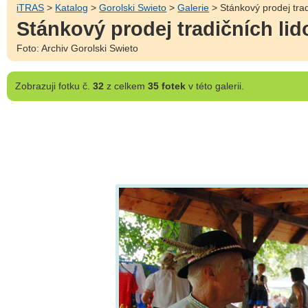
iTRAS
>
Katalog
>
Gorolski Swieto
>
Galerie
> Stánkový prodej trad
Stánkový prodej tradičních li
Foto: Archiv Gorolski Swieto
Zobrazuji
fotku č.
32
z celkem
35 fotek
v této galerii.