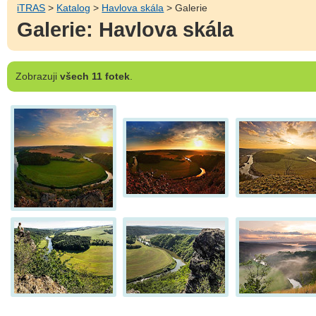
iTRAS
>
Katalog
>
Havlova skála
> Galerie
Galerie: Havlova skála
Zobrazuji
všech 11 fotek
.