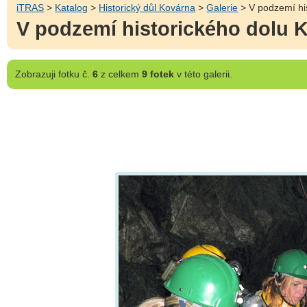
iTRAS
>
Katalog
>
Historický důl Kovárna
>
Galerie
> V podzemí hi
V podzemí historického dolu 
Zobrazuji
fotku č.
6
z celkem
9 fotek
v této galerii.