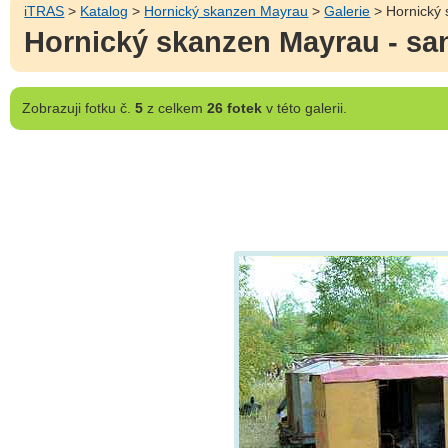
iTRAS
>
Katalog
>
Hornický skanzen Mayrau
>
Galerie
> Hornický 
Hornický skanzen Mayrau - san
Zobrazuji
fotku č.
5
z celkem
26 fotek
v této galerii.