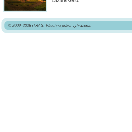
Lažanského.
© 2009–2026 iTRAS. Všechna práva vyhrazena.