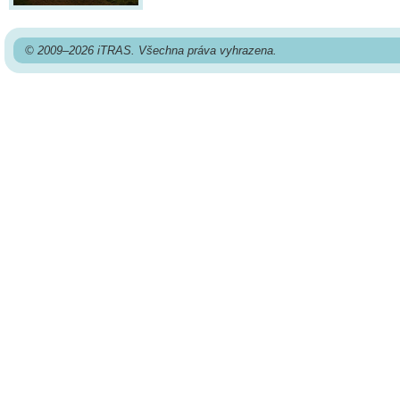
© 2009–2026 iTRAS. Všechna práva vyhrazena.