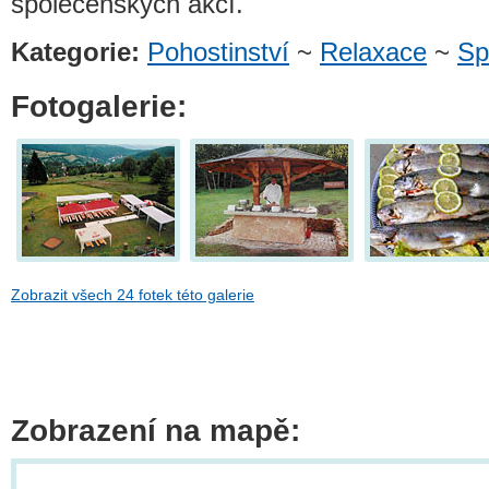
společenských akcí.
Kategorie:
Pohostinství
~
Relaxace
~
Sp
Fotogalerie:
Zobrazit všech 24 fotek této galerie
Zobrazení na mapě: