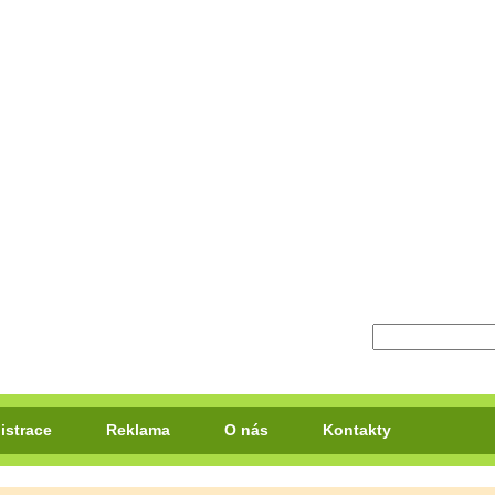
istrace
Reklama
O nás
Kontakty