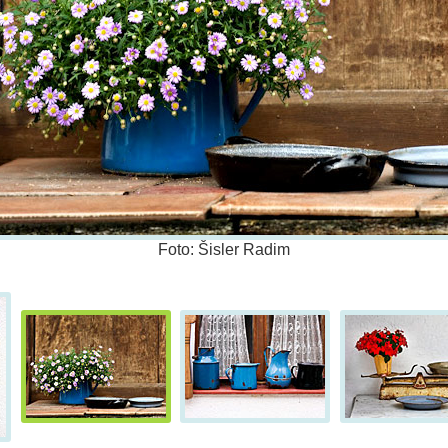
Foto: Šisler Radim