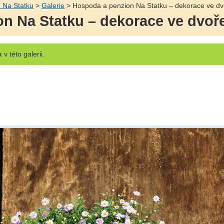
 Na Statku
>
Galerie
> Hospoda a penzion Na Statku – dekorace ve dv
n Na Statku – dekorace ve dvoř
k
v této galerii.