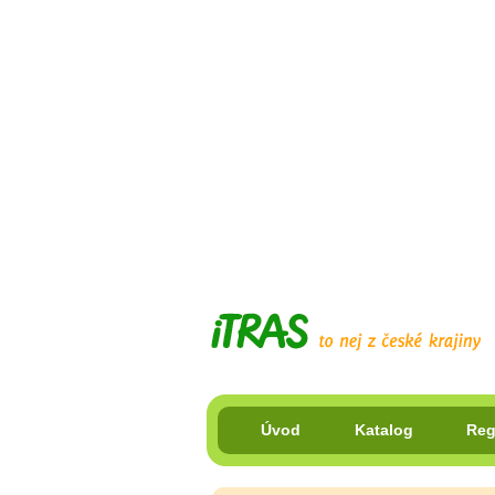
Úvod
Katalog
Reg