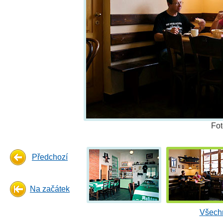
Fot
Předchozí
Na začátek
Všechn