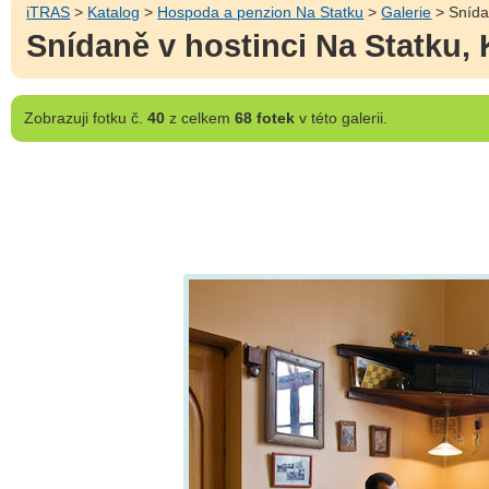
iTRAS
>
Katalog
>
Hospoda a penzion Na Statku
>
Galerie
> Snída
Snídaně v hostinci Na Statku,
Zobrazuji
fotku č.
40
z celkem
68 fotek
v této galerii.