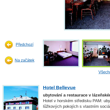
Předchozí
Na začátek
Všechn
Hotel Bellevue
ubytování a restaurace v lázeňs
Hotel v horském středisku PAM: uby
lůžkových pokojích s vlastním sociá