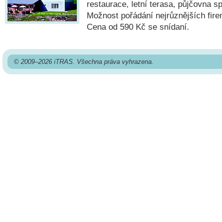
restaurace, letní terasa, půjčovna sp
Možnost pořádání nejrůznějších fire
Cena od 590 Kč se snídaní.
© 2009–2026 iTRAS. Všechna práva vyhrazena.