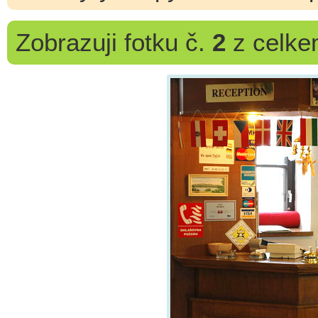
Zobrazuji
fotku č.
2
z celk