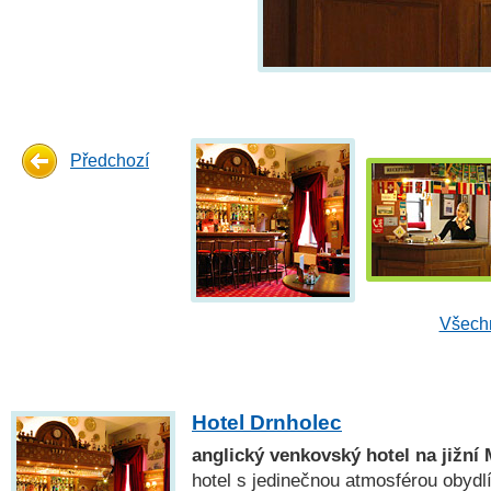
Předchozí
Všechn
Hotel Drnholec
anglický venkovský hotel na jižní
hotel s jedinečnou atmosférou obydl