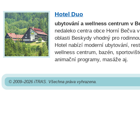
Hotel Duo
ubytování a wellness centrum v 
nedaleko centra obce Horní Bečva v
oblasti Beskydy vhodný pro rodinnou
Hotel nabízí moderní ubytování, rest
wellness centrum, bazén, sportovišt
animační programy, masáže aj.
© 2009–2026 iTRAS. Všechna práva vyhrazena.