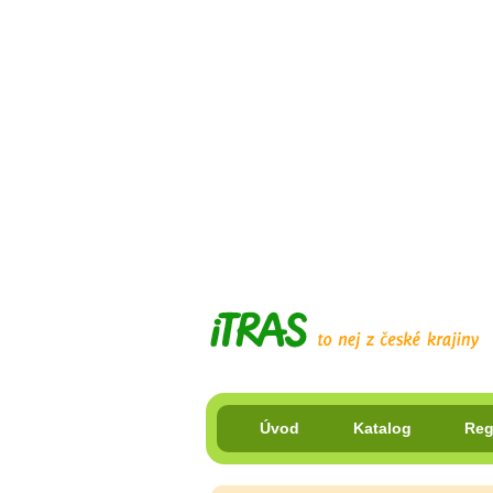
Úvod
Katalog
Reg