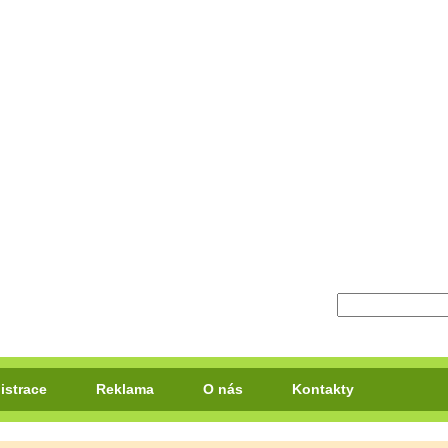
istrace
Reklama
O nás
Kontakty