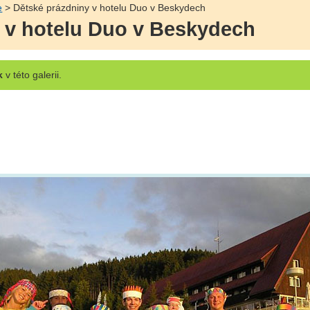
e
> Dětské prázdniny v hotelu Duo v Beskydech
 v hotelu Duo v Beskydech
k
v této galerii.