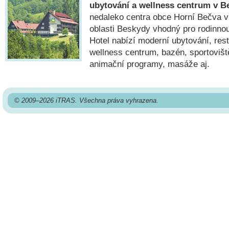
ubytování a wellness centrum v 
nedaleko centra obce Horní Bečva v
oblasti Beskydy vhodný pro rodinnou
Hotel nabízí moderní ubytování, rest
wellness centrum, bazén, sportovišt
animační programy, masáže aj.
© 2009–2026 iTRAS. Všechna práva vyhrazena.