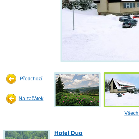
Předchozí
Na začátek
Všechn
Hotel Duo