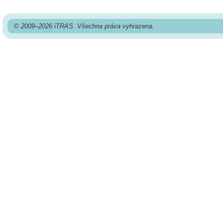
© 2009–2026 iTRAS. Všechna práva vyhrazena.