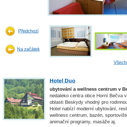
Předchozí
Na začátek
Všechn
Hotel Duo
ubytování a wellness centrum v 
nedaleko centra obce Horní Bečva v
oblasti Beskydy vhodný pro rodinnou
Hotel nabízí moderní ubytování, rest
wellness centrum, bazén, sportovišt
animační programy, masáže aj.