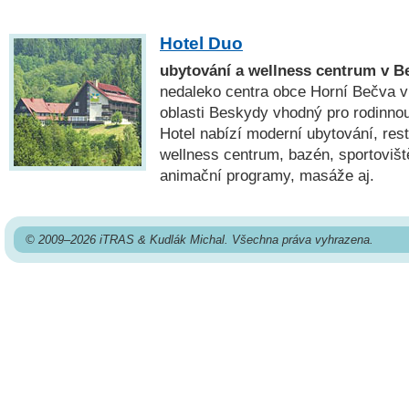
Hotel Duo
ubytování a wellness centrum v 
nedaleko centra obce Horní Bečva v
oblasti Beskydy vhodný pro rodinnou
Hotel nabízí moderní ubytování, rest
wellness centrum, bazén, sportovišt
animační programy, masáže aj.
© 2009–2026 iTRAS & Kudlák Michal. Všechna práva vyhrazena.