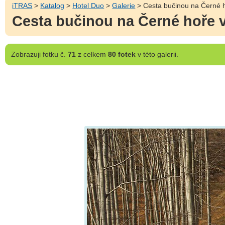
iTRAS
>
Katalog
>
Hotel Duo
>
Galerie
> Cesta bučinou na Černé 
Cesta bučinou na Černé hoře 
Zobrazuji
fotku č.
71
z celkem
80 fotek
v této galerii.