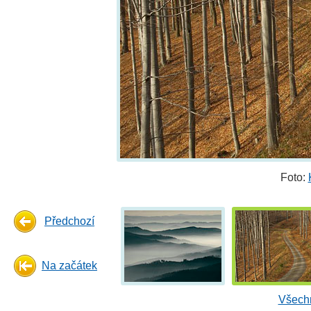
Foto:
Předchozí
Na začátek
Všechn