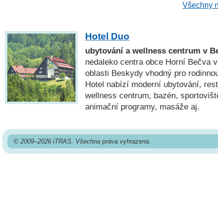
Všechny n
Hotel Duo
ubytování a wellness centrum v 
nedaleko centra obce Horní Bečva v
oblasti Beskydy vhodný pro rodinnou
Hotel nabízí moderní ubytování, rest
wellness centrum, bazén, sportovišt
animační programy, masáže aj.
© 2009–2026 iTRAS. Všechna práva vyhrazena.