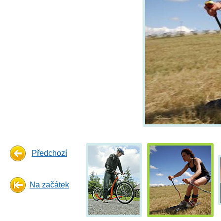
Předchozí
Na začátek