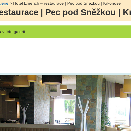
lerie
> Hotel Emerich – restaurace | Pec pod Sněžkou | Krkonoše
restaurace | Pec pod Sněžkou | 
k
v této galerii.