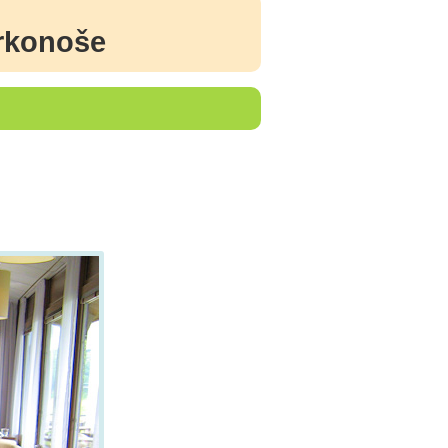
Krkonoše