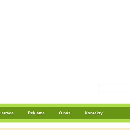
istrace
Reklama
O nás
Kontakty