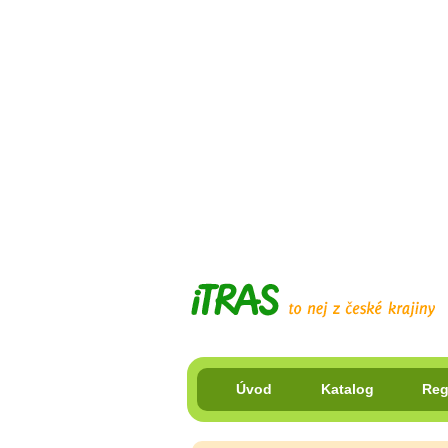
Úvod
Katalog
Reg