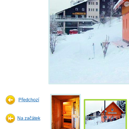
Předchozí
Na začátek