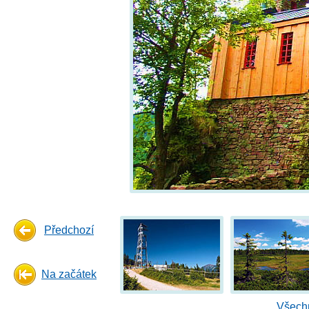
Předchozí
Na začátek
Všechn