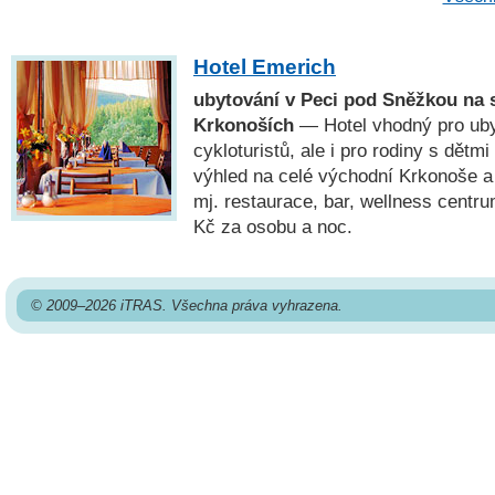
Hotel Emerich
ubytování v Peci pod Sněžkou na 
Krkonoších
— Hotel vhodný pro ubyt
cykloturistů, ale i pro rodiny s dětm
výhled na celé východní Krkonoše a 
mj. restaurace, bar, wellness centr
Kč za osobu a noc.
© 2009–2026 iTRAS. Všechna práva vyhrazena.