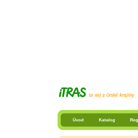
Úvod
Katalog
Reg