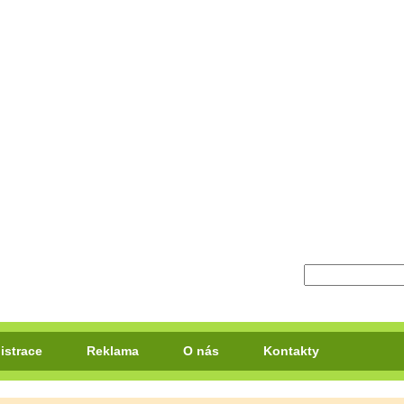
istrace
Reklama
O nás
Kontakty