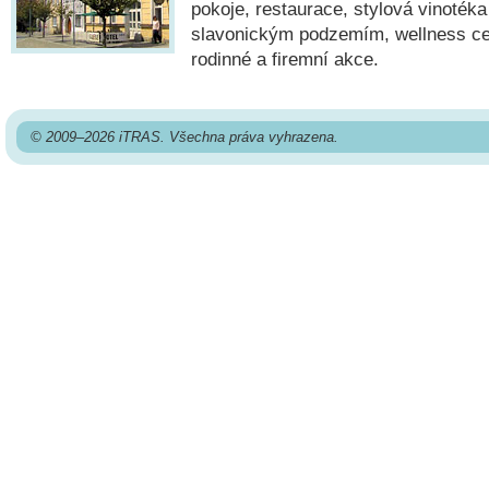
pokoje, restaurace, stylová vinoték
slavonickým podzemím, wellness ce
rodinné a firemní akce.
© 2009–2026 iTRAS. Všechna práva vyhrazena.