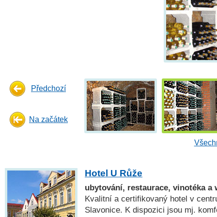
Předchozí
Na začátek
Všechn
Hotel U Růže
ubytování, restaurace, vinotéka a
Kvalitní a certifikovaný hotel v cent
Slavonice. K dispozici jsou mj. komf