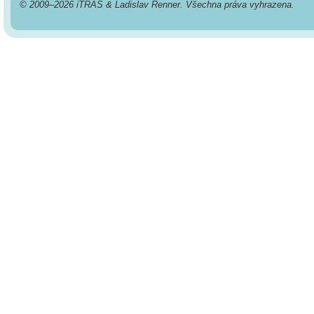
© 2009–2026 iTRAS & Ladislav Renner. Všechna práva vyhrazena.