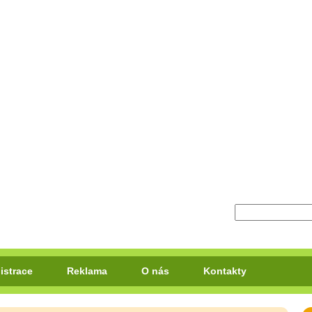
istrace
Reklama
O nás
Kontakty