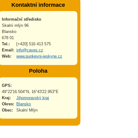
Kontaktní informace
Informační středisko
Skalní mlýn 96
Blansko
678 01
Tel.:
[+420] 516 413 575
Email:
info@caves.cz
Web:
www.punkevni-jeskyne.cz
Poloha
GPS:
49°22'16.504"N, 16°43'22.953"E
Kraj:
Jihomoravský kraj
Okres:
Blansko
Obec:
Skalní Mlýn