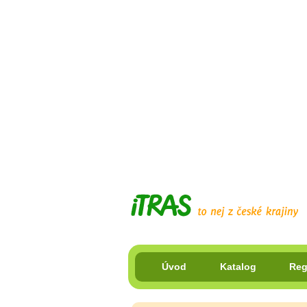
Úvod
Katalog
Reg