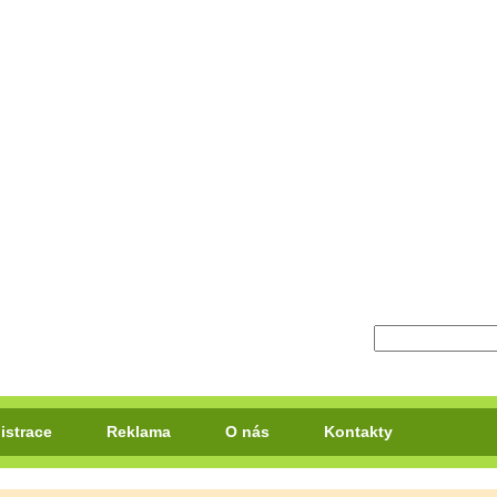
istrace
Reklama
O nás
Kontakty