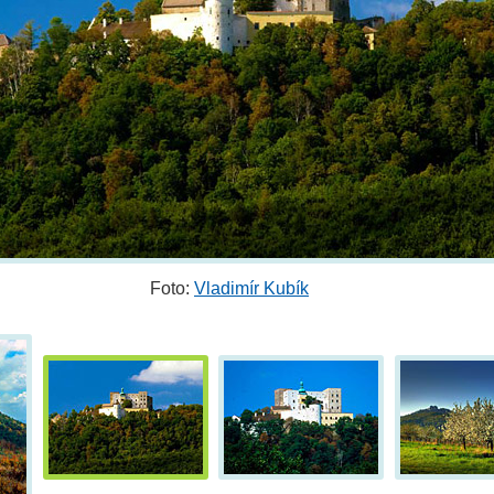
Foto:
Vladimír Kubík