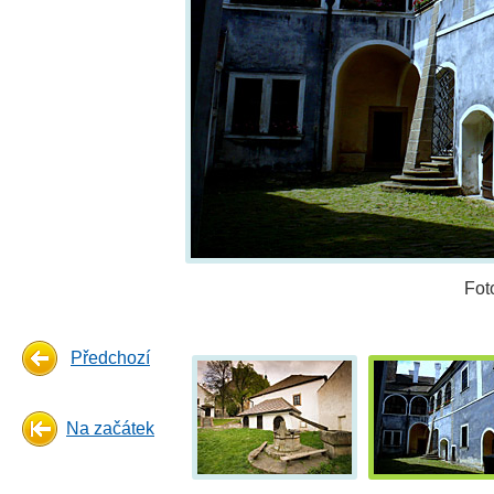
Fot
Předchozí
Na začátek