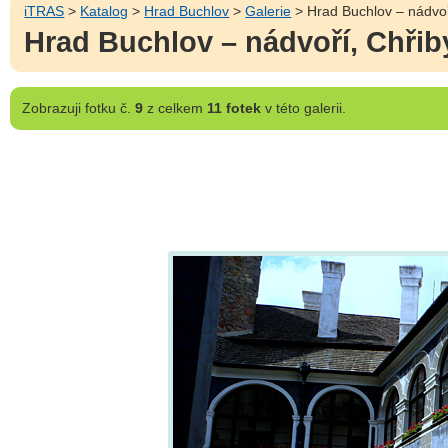
iTRAS
>
Katalog
>
Hrad Buchlov
>
Galerie
> Hrad Buchlov – nádvoř
Hrad Buchlov – nádvoří, Chřib
Zobrazuji
fotku č.
9
z celkem
11 fotek
v této galerii.