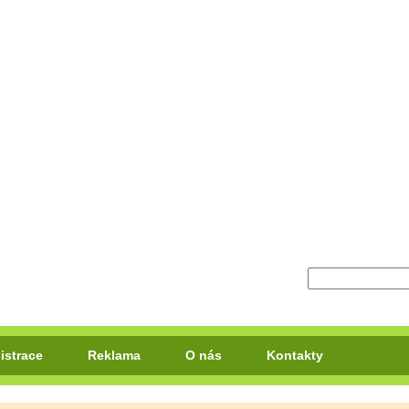
istrace
Reklama
O nás
Kontakty