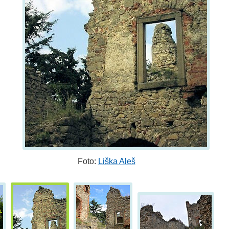
Foto:
Liška Aleš