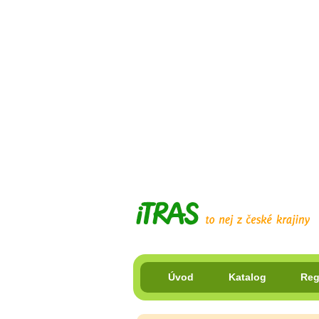
Úvod
Katalog
Reg