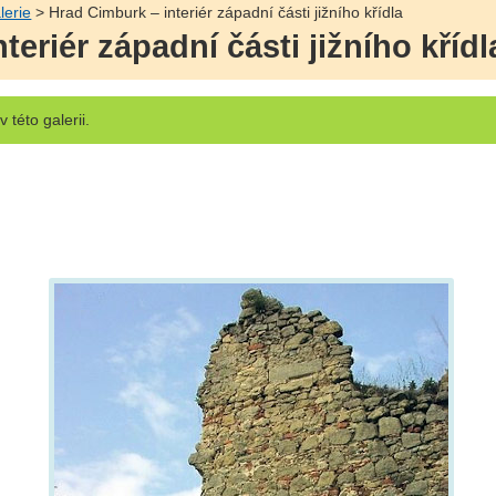
lerie
> Hrad Cimburk – interiér západní části jižního křídla
teriér západní části jižního křídl
v této galerii.