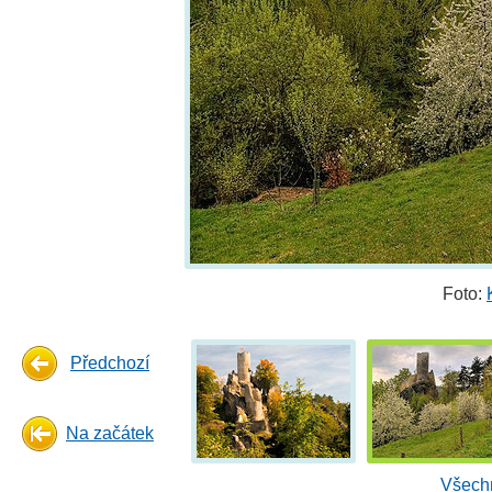
Foto:
Předchozí
Na začátek
Všechn