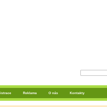
istrace
Reklama
O nás
Kontakty