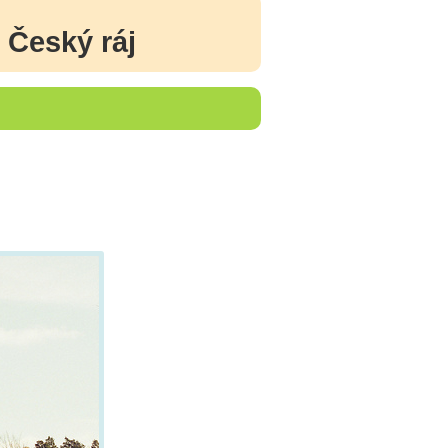
 Český ráj