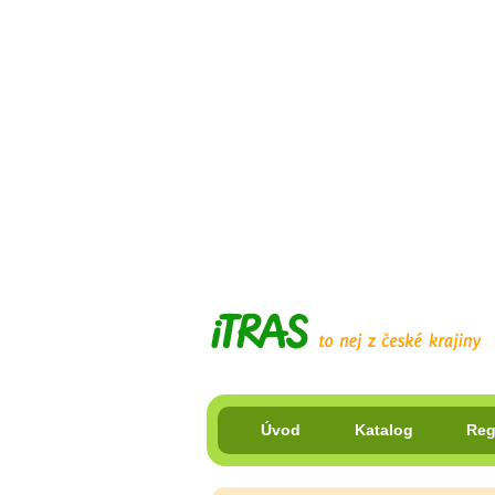
Úvod
Katalog
Reg