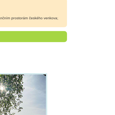
nčním prostorám českého venkova;