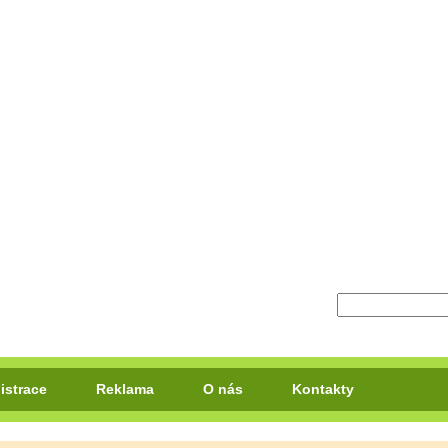
istrace
Reklama
O nás
Kontakty