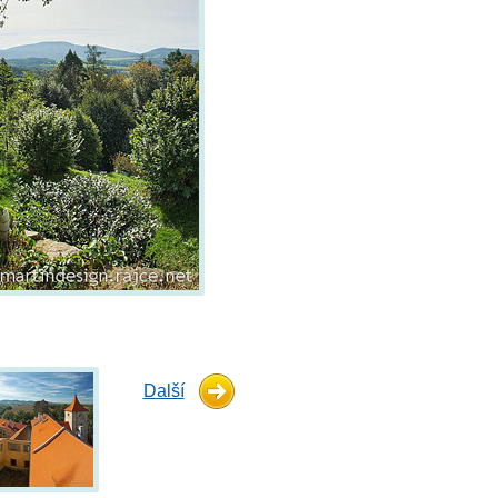
Další