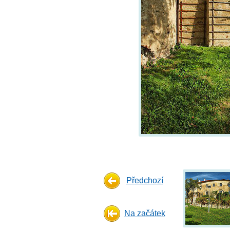
Předchozí
Na začátek