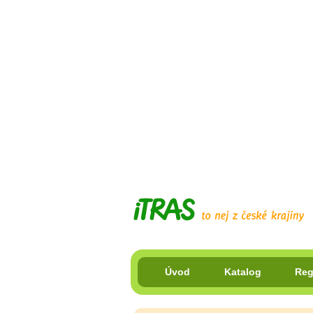
Úvod
Katalog
Reg