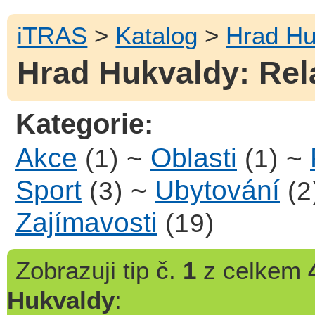
iTRAS
>
Katalog
>
Hrad Hu
Hrad Hukvaldy: Rel
Kategorie:
Akce
~
Oblasti
~
(1)
(1)
Sport
~
Ubytování
(3)
(2
Zajímavosti
(19)
Zobrazuji
tip č.
1
z celkem
Hukvaldy
: