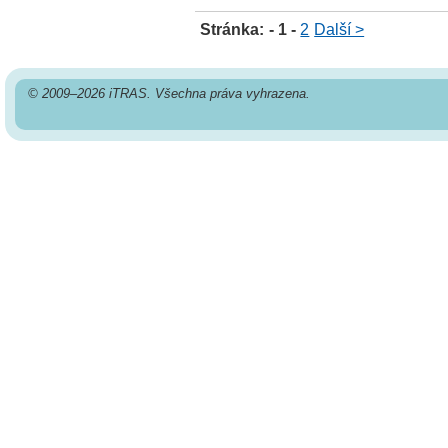
Stránka:
- 1 -
2
Další >
© 2009–2026 iTRAS. Všechna práva vyhrazena.