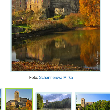
Foto:
Schärfnerová Mirka