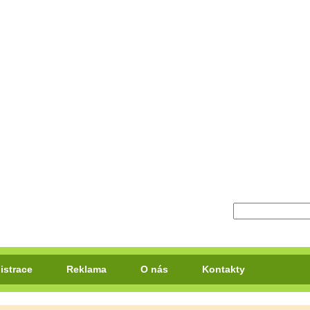
istrace
Reklama
O nás
Kontakty