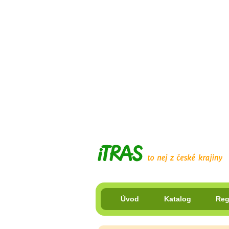
Úvod
Katalog
Reg